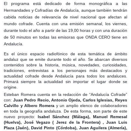
El programa está dedicado de forma monográfica a las
Hermandades y Cofradías de Andalucía, aunque también tendrán
cabida noticias de relevancia de nivel nacional que afectan al
mundo cofrade. Cuenta con una emisión semanal, los viernes,
durante todo el año a partir de las 19,00 horas y con una duración
de 50 minutos en todas las emisoras que ONDA CERO tiene en
Andalucía.
Es el único espacio radiofónico de esta temática de ámbito
andaluz que se emite durante todo el año. Se abarcan diversos
contenidos sobre la historia, música, novedades, curiosidades,
tradiciones, entrevistas a los personajes más destacados y
actualidad cofrade desde Andalucía para todos los andaluces.
Primará siempre la actualidad sin importar el lugar donde se
origine.
Esteban Romera cuenta en la redacción de “Andalucía Cofrade”
con:
Juan Pedro Recio, Antonio Ojeda, Carlos Iglesias, Reyes
Calvillo y Albero Romera
y un amplio elenco de colaboradores
en toda la geografía andaluza. De esta forma, son parte de este
nuevo proyecto:
Isabel Sánchez (Málaga), Manuel Remesal
(Huelva), José Vegazo ( Jerez de la Frontera) , Juan Luis
Plaza (Jaén), David Pinto (Córdoba), Juan Aguilera (Almería),