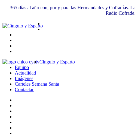
365 días al año con, por y para las Hermandades y Cofradías. La
Radio Cofrade.
Cingulo y Esparto
Equipo
Actualidad
Imágenes
Carteles Semana Santa
Contactar