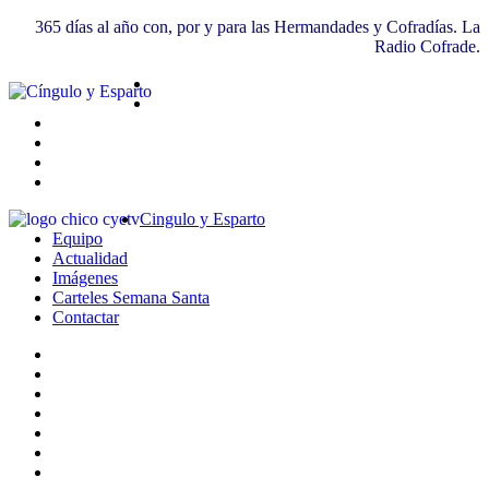
365 días al año con, por y para las Hermandades y Cofradías. La
Radio Cofrade.
Cingulo y Esparto
Equipo
Actualidad
Imágenes
Carteles Semana Santa
Contactar