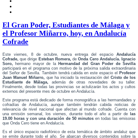
El Gran Poder, Estudiantes de Málaga y
el Profesor Miñarro, hoy, en Andalucía
Cofrade
Este viernes, 8 de octubre, nueva entrega del espacio
Andalucía
Cofrade,
que dirige
Esteban Romera,
de
Onda Cero Andalucía. Ignacio
Soro
,
hermano mayor de la
Hermandad del Gran Poder de Sevilla
participará en el programa con motivo de la próxima salida extraordinaria
del Señor de Sevilla. También tendrá cabida en este espacio el
Profesor
Juan Manuel Miñarro,
que ha iniciado la restauración del
Cristo de los
Estudiante de Málaga,
además de otras novedades de su taller.
Finalmente, desde todas las provincias se actulizarán los actos y cultos
externos del presente mes de octubre en Andalucía.
Este programa está dedicado de forma monográfica a las hermandades y
cofradías de Andalucía, aunque también tendrán cabida noticias de
relevancia de nivel nacional que afectan al mundo cofrade. Cuenta con
una emisión semanal, los viernes, durante todo el año a partir de
las
19.00 horas y con una duración de 50 minutos
en todas las emisoras
que Onda Cero tiene en Andalucía.
Es el único espacio radiofónico de esta temática de ámbito andaluz que
se emite durante todo el año. Se abarcan diversos contenidos sobre la