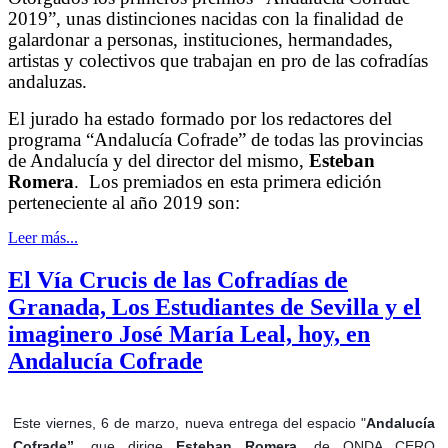
2019”
, unas distinciones nacidas con la finalidad de
galardonar a personas, instituciones, hermandades,
artistas y colectivos que trabajan en pro de las cofradías
andaluzas.
El jurado ha estado formado por los redactores del
programa “Andalucía Cofrade” de todas las provincias
de Andalucía y del director del mismo,
Esteban
Romera
. Los premiados en esta primera edición
perteneciente al año 2019 son:
Leer más...
El Vía Crucis de las Cofradías de
Granada, Los Estudiantes de Sevilla y el
imaginero José María Leal, hoy, en
Andalucía Cofrade
Este viernes, 6 de marzo, nueva entrega del espacio "
Andalucía
Cofrade”
, que dirige
Esteban Romera,
de ONDA CERO