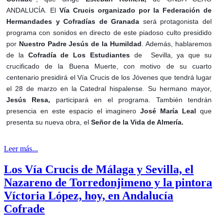
ANDALUCÍA.
El
Vía Crucis organizado por la Federación de
Hermandades y Cofradías de Granada
será protagonista del
programa con sonidos en directo de este piadoso culto presidido
por
Nuestro Padre Jesús de la Humildad
. Además, hablaremos
de la
Cofradía de Los Estudiantes
de Sevilla, ya que su
crucificado de la Buena Muerte, con motivo de su cuarto
centenario presidirá el Vía Crucis de los Jóvenes que tendrá lugar
el 28 de marzo en la Catedral hispalense. Su hermano mayor,
Jesús Resa,
participará en el programa. También tendrán
presencia en este espacio el imaginero
José María Leal
que
presenta su nueva obra, el
Señor de la Vida de Almería.
Leer más...
Los Vía Crucis de Málaga y Sevilla, el
Nazareno de Torredonjimeno y la pintora
Víctoria López, hoy, en Andalucía
Cofrade