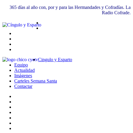
365 días al año con, por y para las Hermandades y Cofradías. La
Radio Cofrade.
Cingulo y Esparto
Equipo
Actualidad
Imágenes
Carteles Semana Santa
Contactar