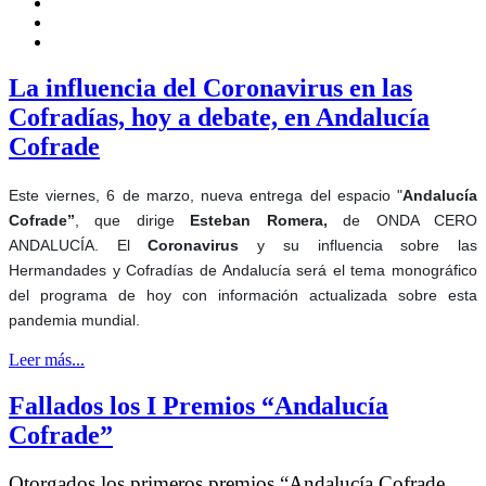
La influencia del Coronavirus en las
Cofradías, hoy a debate, en Andalucía
Cofrade
Este viernes, 6 de marzo, nueva entrega del espacio "
Andalucía
Cofrade”
, que dirige
Esteban Romera,
de ONDA CERO
ANDALUCÍA. El
Coronavirus
y su influencia sobre las
Hermandades y Cofradías de Andalucía será el tema monográfico
del programa de hoy con información actualizada sobre esta
pandemia mundial.
Leer más...
Fallados los I Premios “Andalucía
Cofrade”
Otorgados los primeros premios “Andalucía Cofrade