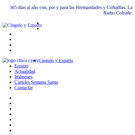
365 días al año con, por y para las Hermandades y Cofradías. La
Radio Cofrade.
Cingulo y Esparto
Equipo
Actualidad
Imágenes
Carteles Semana Santa
Contactar