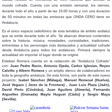
mundo cofrade. Cuenta con una emisión semanal, los viernes,
durante todo el año a partir de las 19,00 horas y con una duración
de 50 minutos en todas las emisoras que ONDA CERO tiene en
Andalucía.
Es el único espacio radiofónico de esta temática de ámbito andaluz
que se emite durante todo el año. Se abarcan diversos contenidos
sobre la historia, música, novedades, curiosidades, tradiciones,
entrevistas a los personajes más destacados y actualidad cofrade
desde Andalucía para todos los andaluces. Primará siempre la
actualidad sin importar el lugar donde se origine.
Esteban Romera cuenta en la redacción de “Andalucía Cofrade”
con:
Juan Pedro Recio, Antonio Ojeda, Carlos Iglesias, Reyes
Calvillo y Albero Romera
y un amplio elenco de colaboradores en
toda la geografía andaluza. De esta forma, son parte de este nuevo
proyecto:
Isabel Sánchez (Málaga), Manuel Remesal (Huelva),
José Vegazo ( Jerez de la Frontera) , Juan Luis Plaza (Jaén),
David Pinto (Córdoba), Juan Aguilera (Almería), Fernando
Arguelles (Granada) Mayte Huguet (Cádiz) y Sergio Maya
(Sevilla).