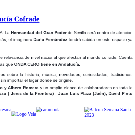
lucía Cofrade
A. La
Hermandad del Gran Poder
de Sevilla será centro de atención
ás, el imaginero
Darío Fernández
tendrá cabida en este espacio ya
 relevancia de nivel nacional que afectan al mundo cofrade. Cuenta
oras que
ONDA CERO tiene en Andalucía.
 sobre la historia, música, novedades, curiosidades, tradiciones,
in importar el lugar donde se origine.
llo y Albero Romera
y un amplio elenco de colaboradores en toda la
o ( Jerez de la Frontera) , Juan Luis Plaza (Jaén), David Pinto