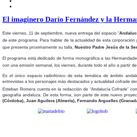
El imaginero Darío Fernández y la Herman
Este viernes, 11 de septiembre, nueva entrega del espacio "
Andaluc
de este programa. Para hablar de la actualidad de esta corporación
que presenta proximamente su talla,
Nuestro Padre Jesús de la Se
El programa está dedicado de forma monográfica a las Hermandades 
con una emisión semanal, los viernes, durante todo el año a partir 
Es el único espacio radiofónico de esta temática de ámbito andal
entrevistas a los personajes más destacados y actualidad cofrade des
Esteban Romera cuenta en la redacción de “Andalucía Cofrade” co
geografía andaluza. De esta forma, son parte de este nuevo proye
(Córdoba), Juan Aguilera (Almería), Fernando Arguelles (Granada