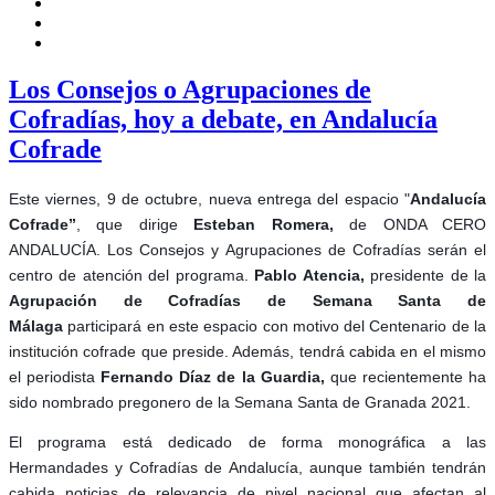
Los Consejos o Agrupaciones de
Cofradías, hoy a debate, en Andalucía
Cofrade
Este viernes, 9 de octubre, nueva entrega del espacio "
Andalucía
Cofrade”
, que dirige
Esteban Romera,
de ONDA CERO
ANDALUCÍA. Los Consejos y Agrupaciones de Cofradías serán el
centro de atención del programa.
Pablo Atencia,
presidente de la
Agrupación de Cofradías de Semana Santa de
Málaga
participará en este espacio con motivo del Centenario de la
institución cofrade que preside. Además, tendrá cabida en el mismo
el periodista
Fernando Díaz de la Guardia,
que
recientemente ha
sido nombrado pregonero de la Semana Santa de Granada 2021.
El programa está dedicado de forma monográfica a las
Hermandades y Cofradías de Andalucía, aunque también tendrán
cabida noticias de relevancia de nivel nacional que afectan al