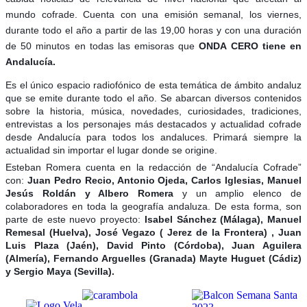
mundo cofrade. Cuenta con una emisión semanal, los viernes,
durante todo el año a partir de las 19,00 horas y con una duración
de 50 minutos en todas las emisoras que
ONDA CERO tiene en
Andalucía.
Es el único espacio radiofónico de esta temática de ámbito andaluz
que se emite durante todo el año. Se abarcan diversos contenidos
sobre la historia, música, novedades, curiosidades, tradiciones,
entrevistas a los personajes más destacados y actualidad cofrade
desde Andalucía para todos los andaluces. Primará siempre la
actualidad sin importar el lugar donde se origine.
Esteban Romera cuenta en la redacción de “Andalucía Cofrade”
con:
Juan Pedro Recio, Antonio Ojeda, Carlos Iglesias, Manuel
Jesús Roldán y Albero Romera
y un amplio elenco de
colaboradores en toda la geografía andaluza. De esta forma, son
parte de este nuevo proyecto:
Isabel Sánchez (Málaga), Manuel
Remesal (Huelva), José Vegazo ( Jerez de la Frontera) , Juan
Luis Plaza (Jaén), David Pinto (Córdoba), Juan Aguilera
(Almería), Fernando Arguelles (Granada) Mayte Huguet (Cádiz)
y Sergio Maya (Sevilla).