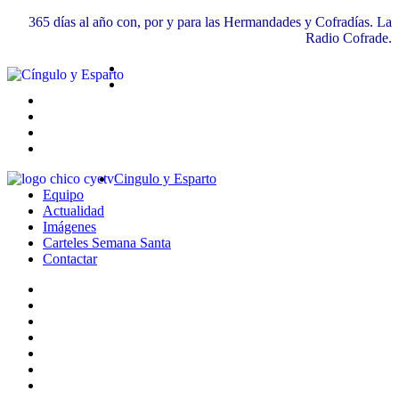
365 días al año con, por y para las Hermandades y Cofradías. La
Radio Cofrade.
Cingulo y Esparto
Equipo
Actualidad
Imágenes
Carteles Semana Santa
Contactar