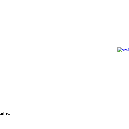
ados.