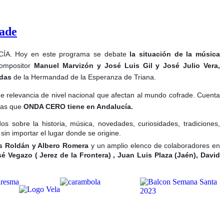
rade
. Hoy en este programa se debate
la situación de la música
compositor
Manuel Marvizón y José Luis Gil y José Julio Vera,
ídas
de la Hermandad de la Esperanza de Triana.
 relevancia de nivel nacional que afectan al mundo cofrade. Cuenta
oras que
ONDA CERO tiene en Andalucía.
 sobre la historia, música, novedades, curiosidades, tradiciones,
in importar el lugar donde se origine.
ús Roldán y Albero Romera
y un amplio elenco de colaboradores en
 Vegazo ( Jerez de la Frontera) , Juan Luis Plaza (Jaén), David