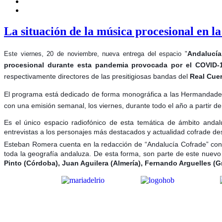
La situación de la música procesional en 
Andalucía
Este viernes, 20 de noviembre, nueva entrega del espacio "
procesional durante esta pandemia provocada por el COVID
respectivamente directores de las presitigiosas bandas del
Real Cuer
El programa está dedicado de forma monográfica a las Hermandades 
con una emisión semanal, los viernes, durante todo el año a partir 
Es el único espacio radiofónico de esta temática de ámbito andal
entrevistas a los personajes más destacados y actualidad cofrade des
Esteban Romera cuenta en la redacción de “Andalucía Cofrade” co
toda la geografía andaluza. De esta forma, son parte de este nuevo
Pinto (Córdoba), Juan Aguilera (Almería), Fernando Arguelles (G