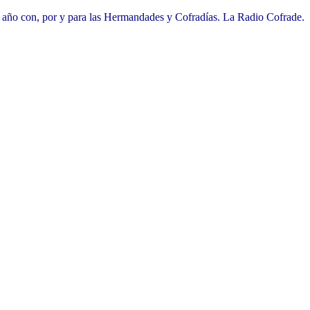
l año con, por y para las Hermandades y Cofradías. La Radio Cofrade.