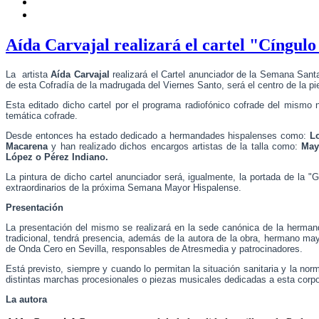
Aída Carvajal realizará el cartel "Cíngul
La artista
Aída Carvajal
realizará el Cartel anunciador de la Semana Sant
de esta Cofradía de la madrugada del Viernes Santo, será el centro de la pie
Esta editado dicho cartel por el programa radiofónico cofrade del mismo 
temática cofrade.
Desde entonces ha estado dedicado a hermandades hispalenses como:
Lo
Macarena
y han realizado dichos encargos artistas de la talla como:
May
López o Pérez Indiano.
La pintura de dicho cartel anunciador será, igualmente, la portada de la
extraordinarios de la próxima Semana Mayor Hispalense.
Presentación
La presentación del mismo se realizará en la sede canónica de la herma
tradicional, tendrá presencia, además de la autora de la obra, hermano may
de Onda Cero en Sevilla, responsables de Atresmedia y patrocinadores.
Está previsto, siempre y cuando lo permitan la situación sanitaria y la no
distintas marchas procesionales o piezas musicales dedicadas a esta corp
La autora