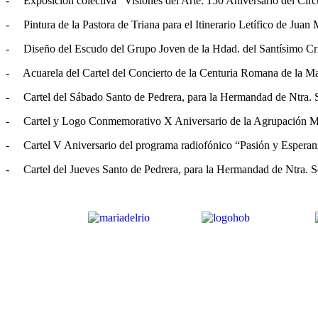
- Exposición colectiva “Visiones del Arte. 150 Aniversario del Círcu
- Pintura de la Pastora de Triana para el Itinerario Letífico de Jua
- Diseño del Escudo del Grupo Joven de la Hdad. del Santísimo Cris
- Acuarela del Cartel del Concierto de la Centuria Romana de la M
- Cartel del Sábado Santo de Pedrera, para la Hermandad de Ntra. S
- Cartel y Logo Conmemorativo X Aniversario de la Agrupación M
- Cartel V Aniversario del programa radiofónico “Pasión y Espera
- Cartel del Jueves Santo de Pedrera, para la Hermandad de Ntra. S