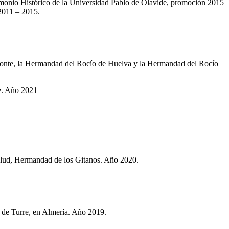
rimonio Histórico de la Universidad Pablo de Olavide, promoción 2015
 2011 – 2015.
monte, la Hermandad del Rocío de Huelva y la Hermandad del Rocío
te. Año 2021
Salud, Hermandad de los Gitanos. Año 2020.
 de Turre, en Almería. Año 2019.