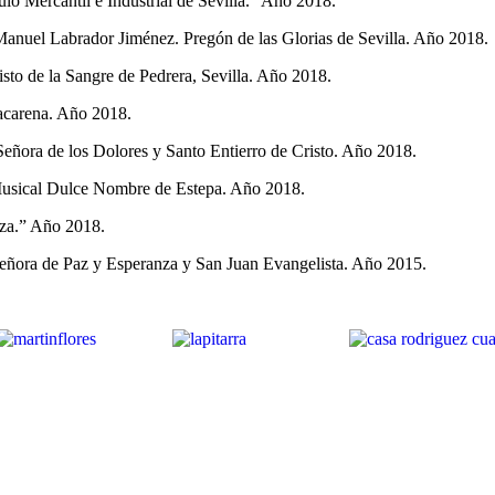
lo Mercantil e Industrial de Sevilla.” Año 2018.
n Manuel Labrador Jiménez. Pregón de las Glorias de Sevilla. Año 2018.
to de la Sangre de Pedrera, Sevilla. Año 2018.
acarena. Año 2018.
eñora de los Dolores y Santo Entierro de Cristo. Año 2018.
usical Dulce Nombre de Estepa. Año 2018.
nza.” Año 2018.
eñora de Paz y Esperanza y San Juan Evangelista. Año 2015.