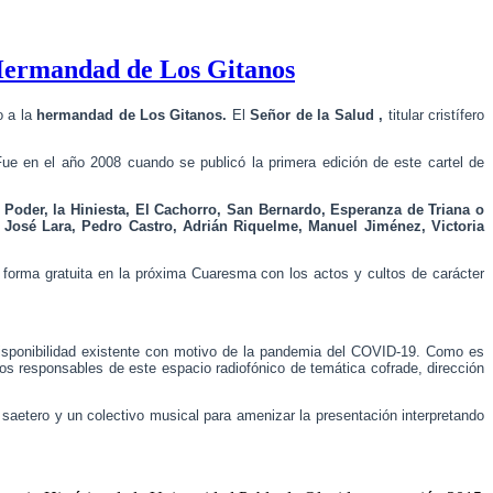
a Hermandad de Los Gitanos
o a la
hermandad de Los Gitanos.
El
Señor de la Salud ,
titular cristífero
e en el año 2008 cuando se publicó la primera edición de este cartel de
Poder, la Hiniesta, El Cachorro, San Bernardo, Esperanza de Triana o
 José Lara, Pedro Castro, Adrián Riquelme, Manuel Jiménez, Victoria
forma gratuita en la próxima Cuaresma con los actos y cultos de carácter
isponibilidad existente con motivo de la pandemia del COVID-19. Como es
 los responsables de este espacio radiofónico de temática cofrade, dirección
 saetero y un colectivo musical para amenizar la presentación interpretando