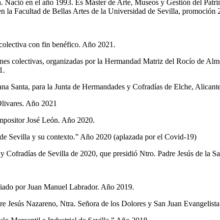
era. Nació en el año 1993. Es Máster de Arte, Museos y Gestión del Pat
n la Facultad de Bellas Artes de la Universidad de Sevilla, promoción
olectiva con fin benéfico. Año 2021.
ones colectivas, organizadas por la Hermandad Matriz del Rocío de Al
1.
ana Santa, para la Junta de Hermandades y Cofradías de Elche, Alican
livares. Año 2021
ompositor José León. Año 2020.
 Sevilla y su contexto.” Año 2020 (aplazada por el Covid-19)
 Cofradías de Sevilla de 2020, que presidió Ntro. Padre Jesús de la 
nciado por Juan Manuel Labrador. Año 2019.
 Jesús Nazareno, Ntra. Señora de los Dolores y San Juan Evangelista