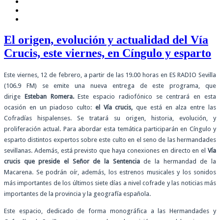
El origen, evolución y actualidad del Vía
Crucis, este viernes, en Cíngulo y esparto
Este viernes, 12 de febrero, a partir de las 19.00 horas en ES RADIO Sevilla
(106.9 FM) se emite una nueva entrega de este programa, que
dirige
Esteban Romera.
Este espacio radiofónico se centrará en esta
ocasión en un piadoso culto:
el Vía crucis,
que está en alza entre las
Cofradías hispalenses. Se tratará su origen, historia, evolución, y
proliferación actual. Para abordar esta temática participarán en Cíngulo y
esparto distintos expertos sobre este culto en el seno de las hermandades
sevillanas. Además, está previsto que haya conexiones en directo en el
Vía
crucis que preside el Señor de la Sentencia
de la hermandad de la
Macarena. Se podrán oír, además, los estrenos musicales y los sonidos
más importantes de los últimos siete días a nivel cofrade y las noticias más
importantes de la provincia y la geografía española.
Este espacio, dedicado de forma monográfica a las Hermandades y