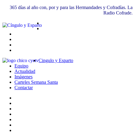
365 días al año con, por y para las Hermandades y Cofradías. La
Radio Cofrade.
Cingulo y Esparto
Equipo
Actualidad
Imágenes
Carteles Semana Santa
Contactar