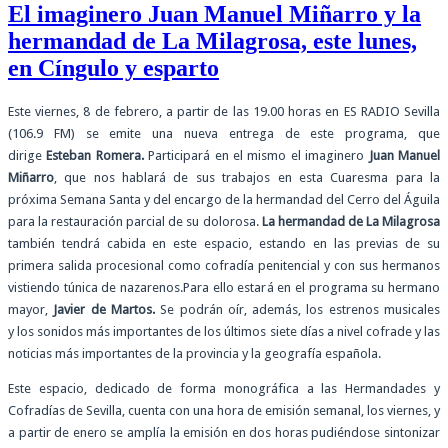
El imaginero Juan Manuel Miñarro y la
hermandad de La Milagrosa, este lunes,
en Cíngulo y esparto
Este viernes, 8 de febrero, a partir de las 19.00 horas en ES RADIO Sevilla
(106.9 FM) se emite una nueva entrega de este programa, que
dirige
Esteban Romera.
Participará en el mismo el imaginero
Juan Manuel
Miñarro
, que nos hablará de sus trabajos en esta Cuaresma para la
próxima Semana Santa y del encargo de la hermandad del Cerro del Águila
para la restauración parcial de su dolorosa.
La hermandad de La Milagrosa
también tendrá cabida en este espacio, estando en las previas de su
primera salida procesional como cofradía penitencial y con sus hermanos
vistiendo túnica de nazarenos.Para ello estará en el programa su hermano
mayor,
Javier de Martos.
Se podrán oír, además, los estrenos musicales
y los sonidos más importantes de los últimos siete días a nivel cofrade y las
noticias más importantes de la provincia y la geografía española.
Este espacio, dedicado de forma monográfica a las Hermandades y
Cofradías de Sevilla, cuenta con una hora de emisión semanal, los viernes, y
a partir de enero se amplía la emisión en dos horas pudiéndose sintonizar