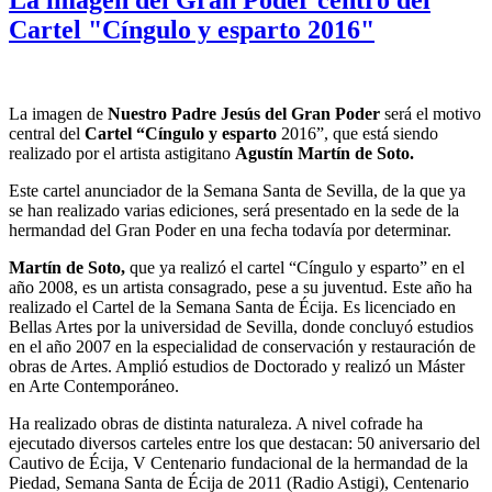
Cartel "Cíngulo y esparto 2016"
La imagen de
Nuestro Padre Jesús del Gran Poder
será el motivo
central del
Cartel “Cíngulo y esparto
2016”
, que está siendo
realizado por el artista astigitano
Agustín Martín de Soto.
Este cartel anunciador de la Semana Santa de Sevilla, de la que ya
se han realizado varias ediciones, será presentado en la sede de la
hermandad del Gran Poder en una fecha todavía por determinar.
Martín de Soto,
que ya realizó el cartel “Cíngulo y esparto” en el
año 2008, es un artista consagrado, pese a su juventud. Este año ha
realizado el Cartel de la Semana Santa de Écija. Es licenciado en
Bellas Artes por la universidad de Sevilla, donde concluyó estudios
en el año 2007 en la especialidad de conservación y restauración de
obras de Artes. Amplió estudios de Doctorado y realizó un Máster
en Arte Contemporáneo.
Ha realizado obras de distinta naturaleza. A nivel cofrade ha
ejecutado diversos carteles entre los que destacan: 50 aniversario del
Cautivo de Écija, V Centenario fundacional de la hermandad de la
Piedad, Semana Santa de Écija de 2011 (Radio Astigi), Centenario