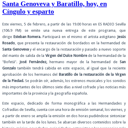
Santa Genoveva y Baratillo, hoy, en
Cíngulo y esparto
Este viernes, 5 de febrero, a partir de las 19.00 horas en ES RADIO Sevilla
(106.9 FM) se emite una nueva entrega de este programa, que
dirige
Esteban Romera.
Participará en el mismo el artista astigitano
Jesús
Rosado
, que presenta la restauración de bordados en la hermandad de
Santa Genoveva
y el encargo de la restauración y pasado a nuevo soporte
del manto de salida de la
Virgen del Dulce Nombre
de la hermandad de la
"Bofetá".
José Fernández,
hermano mayor de la hermandad de
San
Gonzalo
también tendrá cabida en este espacio, al igual que la reciente
aprobación de los hermanos del
Baratillo de la restauración de la Virgen
de la Piedad.
Se podrán oír, además, los estrenos musicales y los sonidos
más importantes de los últimos siete días a nivel cofrade y las noticias más
importantes de la provincia y la geografía española.
Este espacio, dedicado de forma monográfica a las Hermandades y
Cofradías de Sevilla, cuenta con una hora de emisión semanal, los viernes, y
a partir de enero se amplía la emisión en dos horas pudiéndose sintonizar
también en la tarde de los lunes. Se abarcan diversos contenidos sobre la