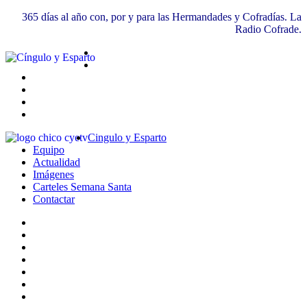
365 días al año con, por y para las Hermandades y Cofradías. La
Radio Cofrade.
Cingulo y Esparto
Equipo
Actualidad
Imágenes
Carteles Semana Santa
Contactar