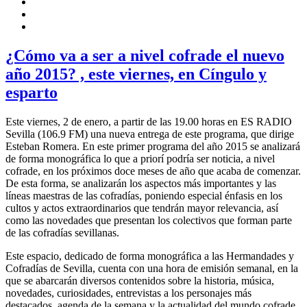
¿Cómo va a ser a nivel cofrade el nuevo
año 2015? , este viernes, en Cíngulo y
esparto
Este viernes, 2 de enero, a partir de las 19.00 horas en ES RADIO
Sevilla (106.9 FM) una nueva entrega de este programa, que dirige
Esteban Romera. En este primer programa del año 2015 se analizará
de forma monográfica lo que a priorí podría ser noticia, a nivel
cofrade, en los próximos doce meses de año que acaba de comenzar.
De esta forma, se analizarán los aspectos más importantes y las
líneas maestras de las cofradías, poniendo especial énfasis en los
cultos y actos extraordinarios que tendrán mayor relevancia, así
como las novedades que presentan los colectivos que forman parte
de las cofradías sevillanas.
Este espacio, dedicado de forma monográfica a las Hermandades y
Cofradías de Sevilla, cuenta con una hora de emisión semanal, en la
que se abarcarán diversos contenidos sobre la historia, música,
novedades, curiosidades, entrevistas a los personajes más
destacados, agenda de la semana y la actualidad del mundo cofrade.