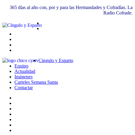
365 días al año con, por y para las Hermandades y Cofradías. La
Radio Cofrade.
Cingulo y Esparto
Equipo
Actualidad
Imágenes
Carteles Semana Santa
Contactar