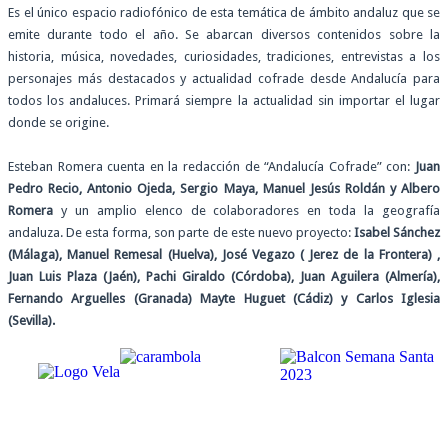
Es el único espacio radiofónico de esta temática de ámbito andaluz que se
emite durante todo el año. Se abarcan diversos contenidos sobre la
historia, música, novedades, curiosidades, tradiciones, entrevistas a los
personajes más destacados y actualidad cofrade desde Andalucía para
todos los andaluces. Primará siempre la actualidad sin importar el lugar
donde se origine.
Esteban Romera cuenta en la redacción de “Andalucía Cofrade” con:
Juan
Pedro Recio, Antonio Ojeda, Sergio Maya, Manuel Jesús Roldán y Albero
Romera
y un amplio elenco de colaboradores en toda la geografía
andaluza. De esta forma, son parte de este nuevo proyecto:
Isabel Sánchez
(Málaga), Manuel Remesal (Huelva), José Vegazo ( Jerez de la Frontera) ,
Juan Luis Plaza (Jaén), Pachi Giraldo (Córdoba), Juan Aguilera (Almería),
Fernando Arguelles (Granada) Mayte Huguet (Cádiz) y Carlos Iglesia
(Sevilla).