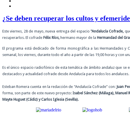
¿Se deben recuperar los cultos y efemerid
Este viernes, 28 de mayo, nueva entrega del espacio
"Andalucía Cofrade,
que
recuperarlos. El cofrade
Félix Ríos,
hermano mayor de la
Hermandad del Gra
El programa está dedicado de forma monográfica a las Hermandades y Cof
semanal, los viernes, durante todo el año a partir de las 19,00 horas y con
Es el único espacio radiofónico de esta temática de ámbito andaluz que se e
destacados y actualidad cofrade desde Andalucía para todos los andaluces. P
Esteban Romera cuenta en la redacción de “Andalucía Cofrade” con:
Juan Pe
forma, son parte de este nuevo proyecto:
Isabel Sánchez (Málaga), Manuel Re
Mayte Huguet (Cádiz) y Carlos Iglesia (Sevilla).