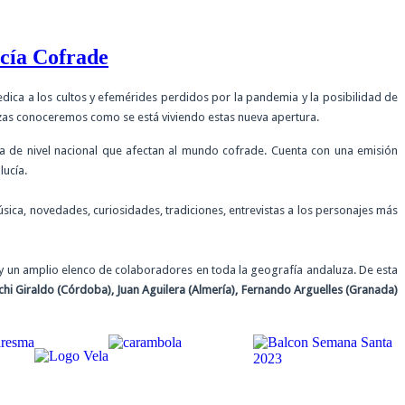
ucía Cofrade
ica a los cultos y efemérides perdidos por la pandemia y la posibilidad de
luzas conoceremos como se está viviendo estas nueva apertura.
 de nivel nacional que afectan al mundo cofrade. Cuenta con una emisión
lucía.
sica, novedades, curiosidades, tradiciones, entrevistas a los personajes más
y un amplio elenco de colaboradores en toda la geografía andaluza. De esta
Pachi Giraldo (Córdoba), Juan Aguilera (Almería), Fernando Arguelles (Granada)