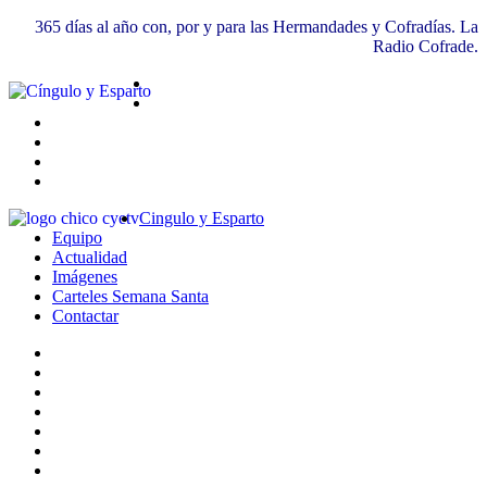
365 días al año con, por y para las Hermandades y Cofradías. La
Radio Cofrade.
Cingulo y Esparto
Equipo
Actualidad
Imágenes
Carteles Semana Santa
Contactar