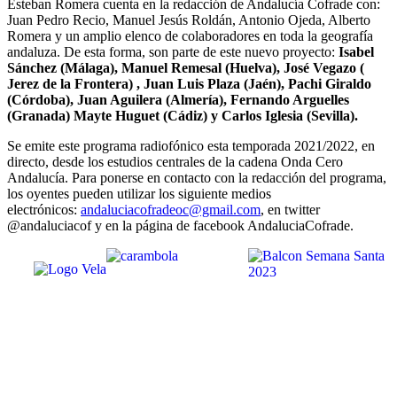
Esteban Romera cuenta en la redacción de Andalucía Cofrade con:
Juan Pedro Recio, Manuel Jesús Roldán, Antonio Ojeda, Alberto
Romera y un amplio elenco de colaboradores en toda la geografía
andaluza. De esta forma, son parte de este nuevo proyecto:
Isabel
Sánchez (Málaga), Manuel Remesal (Huelva), José Vegazo (
Jerez de la Frontera) , Juan Luis Plaza (Jaén), Pachi Giraldo
(Córdoba), Juan Aguilera (Almería), Fernando Arguelles
(Granada) Mayte Huguet (Cádiz) y Carlos Iglesia (Sevilla).
Se emite este programa radiofónico esta temporada 2021/2022, en
directo, desde los estudios centrales de la cadena Onda Cero
Andalucía. Para ponerse en contacto con la redacción del programa,
los oyentes pueden utilizar los siguiente medios
electrónicos:
andaluciacofradeoc@gmail.com
, en twitter
@andaluciacof y en la página de facebook AndaluciaCofrade.