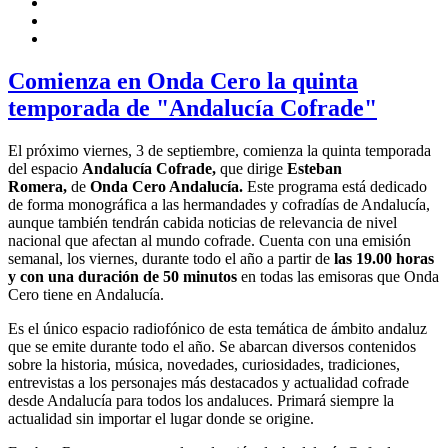
Comienza en Onda Cero la quinta
temporada de "Andalucía Cofrade"
El próximo viernes, 3 de septiembre, comienza la quinta temporada
del espacio
Andalucía Cofrade,
que dirige
Esteban
Romera,
de
Onda Cero Andalucía.
Este programa está dedicado
de forma monográfica a las hermandades y cofradías de Andalucía,
aunque también tendrán cabida noticias de relevancia de nivel
nacional que afectan al mundo cofrade. Cuenta con una emisión
semanal, los viernes, durante todo el año a partir de
las 19.00 horas
y con una duración de 50 minutos
en todas las emisoras que Onda
Cero tiene en Andalucía.
Es el único espacio radiofónico de esta temática de ámbito andaluz
que se emite durante todo el año. Se abarcan diversos contenidos
sobre la historia, música, novedades, curiosidades, tradiciones,
entrevistas a los personajes más destacados y actualidad cofrade
desde Andalucía para todos los andaluces. Primará siempre la
actualidad sin importar el lugar donde se origine.