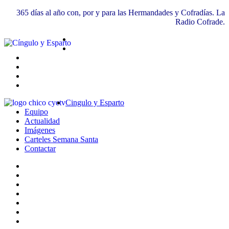
365 días al año con, por y para las Hermandades y Cofradías. La
Radio Cofrade.
Cingulo y Esparto
Equipo
Actualidad
Imágenes
Carteles Semana Santa
Contactar