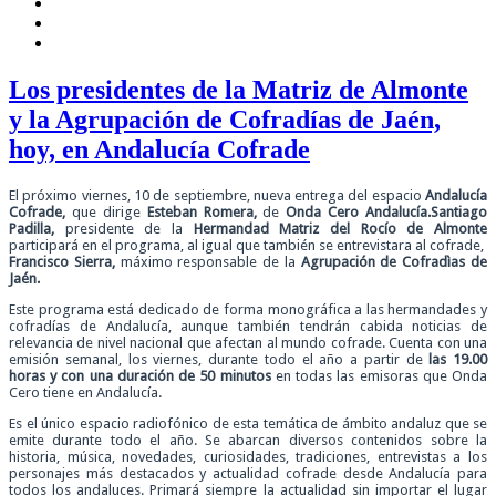
Los presidentes de la Matriz de Almonte
y la Agrupación de Cofradías de Jaén,
hoy, en Andalucía Cofrade
El próximo viernes, 10 de septiembre, nueva entrega del espacio
Andalucía
Cofrade,
que dirige
Esteban Romera,
de
Onda Cero Andalucía.
Santiago
Padilla,
presidente de la
Hermandad Matriz del Rocío de Almonte
participará en el programa, al igual que también se entrevistara al cofrade,
Francisco Sierra,
máximo responsable de la
Agrupación de Cofradìas de
Jaén.
Este programa está dedicado de forma monográfica a las hermandades y
cofradías de Andalucía, aunque también tendrán cabida noticias de
relevancia de nivel nacional que afectan al mundo cofrade. Cuenta con una
emisión semanal, los viernes, durante todo el año a partir de
las 19.00
horas y con una duración de 50 minutos
en todas las emisoras que Onda
Cero tiene en Andalucía.
Es el único espacio radiofónico de esta temática de ámbito andaluz que se
emite durante todo el año. Se abarcan diversos contenidos sobre la
historia, música, novedades, curiosidades, tradiciones, entrevistas a los
personajes más destacados y actualidad cofrade desde Andalucía para
todos los andaluces. Primará siempre la actualidad sin importar el lugar