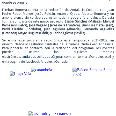
donde se origine.
Esteban Romera cuenta en la redacción de Andalucía Cofrade con: Juan
Pedro Recio, Manuel Jesús Roldán, Antonio Ojeda, Alberto Romera y un
amplio elenco de colaboradores en toda la geografía andaluza. De esta
forma, son parte de este nuevo proyecto:
Isabel Sánchez (Málaga), Manuel
Remesal (Huelva), José Vegazo ( Jerez de la Frontera) , Juan Luis Plaza (Jaén),
Pachi Giraldo (Córdoba), Juan Aguilera (Almería), Fernando Arguelles
(Granada) Mayte Huguet (Cádiz) y Carlos Iglesia (Sevilla).
Se emite este programa radiofónico esta temporada 2021/2022, en
directo, desde los estudios centrales de la cadena Onda Cero Andalucía.
Para ponerse en contacto con la redacción del programa, los oyentes
pueden utilizar los siguiente medios
electrónicos:
andaluciacofradeoc@gmail.com
, en twitter @andaluciacof y
en la página de facebook AndaluciaCofrade.