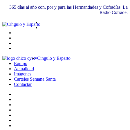
365 días al año con, por y para las Hermandades y Cofradías. La
Radio Cofrade.
Cingulo y Esparto
Equipo
Actualidad
Imágenes
Carteles Semana Santa
Contactar