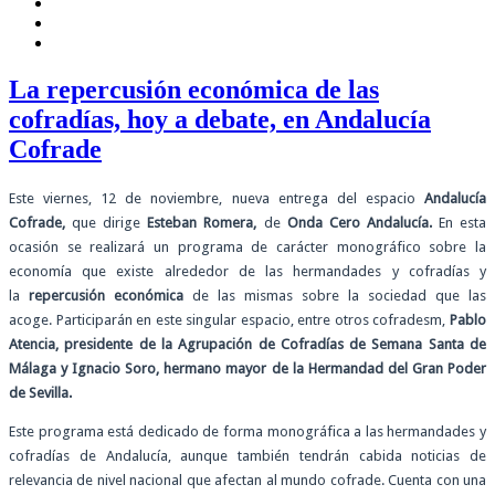
La repercusión económica de las
cofradías, hoy a debate, en Andalucía
Cofrade
Este viernes, 12 de noviembre, nueva entrega del espacio
Andalucía
Cofrade,
que dirige
Esteban Romera,
de
Onda Cero Andalucía.
En esta
ocasión se realizará un programa de carácter monográfico sobre la
economía que existe alrededor de las hermandades y cofradías y
la
repercusión económica
de las mismas sobre la sociedad que las
acoge. Participarán en este singular espacio, entre otros cofradesm,
Pablo
Atencia, presidente de la Agrupación de Cofradías de Semana Santa de
Málaga y Ignacio Soro, hermano mayor de la Hermandad del Gran Poder
de Sevilla.
Este programa está dedicado de forma monográfica a las hermandades y
cofradías de Andalucía, aunque también tendrán cabida noticias de
relevancia de nivel nacional que afectan al mundo cofrade. Cuenta con una