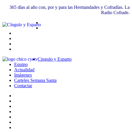
365 días al año con, por y para las Hermandades y Cofradías. La
Radio Cofrade.
Cingulo y Esparto
Equipo
Actualidad
Imágenes
Carteles Semana Santa
Contactar