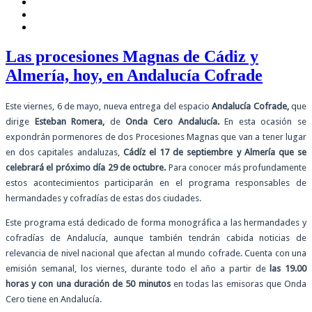
Las procesiones Magnas de Cádiz y
Almería, hoy, en Andalucía Cofrade
Este viernes, 6 de mayo, nueva entrega del espacio
Andalucía Cofrade,
que
dirige
Esteban Romera,
de
Onda Cero Andalucía.
En esta ocasión se
expondrán pormenores de dos Procesiones Magnas que van a tener lugar
en dos capitales andaluzas,
Cádíz el 17 de septiembre y Almería que se
celebrará el próximo día 29 de octubre.
Para conocer más profundamente
estos acontecimientos participarán en el programa responsables de
hermandades y cofradías de estas dos ciudades.
Este programa está dedicado de forma monográfica a las hermandades y
cofradías de Andalucía, aunque también tendrán cabida noticias de
relevancia de nivel nacional que afectan al mundo cofrade. Cuenta con una
emisión semanal, los viernes, durante todo el año a partir de
las 19.00
horas y con una duración de 50 minutos
en todas las emisoras que Onda
Cero tiene en Andalucía.