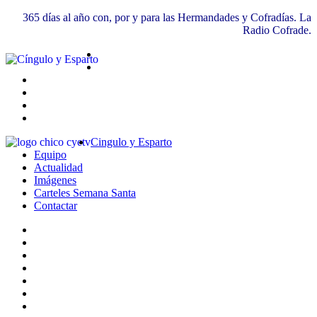
365 días al año con, por y para las Hermandades y Cofradías. La
Radio Cofrade.
Cingulo y Esparto
Equipo
Actualidad
Imágenes
Carteles Semana Santa
Contactar