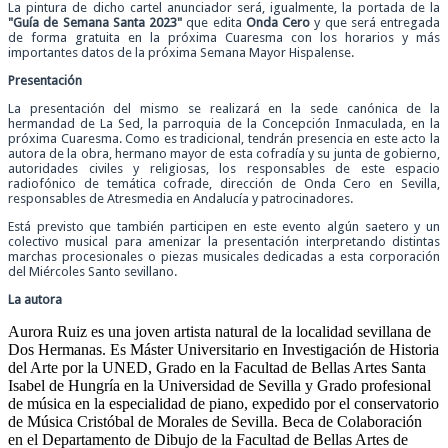
La pintura de dicho cartel anunciador será, igualmente, la portada de la
"Guía de Semana Santa 2023"
que edita
Onda Cero
y que será entregada
de forma gratuita en la próxima Cuaresma con los horarios y más
importantes datos de la próxima Semana Mayor Hispalense.
Presentación
La presentación del mismo se realizará en la sede canónica de la
hermandad de La Sed, la parroquia de la Concepción Inmaculada, en la
próxima Cuaresma. Como es tradicional, tendrán presencia en este acto la
autora de la obra, hermano mayor de esta cofradía
y su junta de gobierno,
autoridades civiles y religiosas, los responsables de este espacio
radiofónico de temática cofrade, dirección de Onda Cero en Sevilla,
responsables de Atresmedia en Andalucía y patrocinadores.
Está previsto que también participen en este evento algún saetero y un
colectivo musical para amenizar la presentación interpretando distintas
marchas procesionales o piezas musicales dedicadas a esta corporación
del Miércoles Santo sevillano.
La autora
Aurora Ruiz es una joven artista natural de la localidad sevillana de
Dos Hermanas. Es Máster Universitario en Investigación de Historia
del Arte por la UNED, Grado en la Facultad de Bellas Artes Santa
Isabel de Hungría en la Universidad de Sevilla y Grado profesional
de música en la especialidad de piano, expedido por el conservatorio
de Música Cristóbal de Morales de Sevilla. Beca de Colaboración
en el Departamento de Dibujo de la Facultad de Bellas Artes de