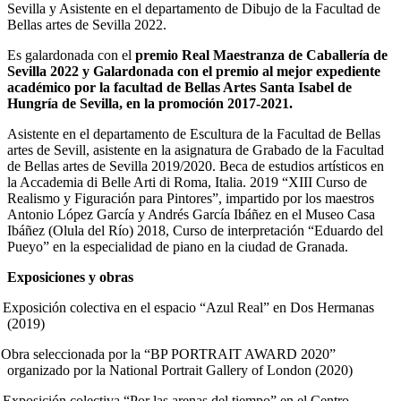
Sevilla y Asistente en el departamento de Dibujo de la Facultad de
Bellas artes de Sevilla 2022.
Es galardonada con el
premio Real Maestranza de Caballería de
Sevilla 2022 y Galardonada con el premio al mejor expediente
académico por la facultad de Bellas Artes Santa Isabel de
Hungría de Sevilla, en la promoción 2017-2021.
Asistente en el departamento de Escultura de la Facultad de Bellas
artes de Sevill, asistente en la asignatura de Grabado de la Facultad
de Bellas artes de Sevilla 2019/2020. Beca de estudios artísticos en
la Accademia di Belle Arti di Roma, Italia. 2019 “XIII Curso de
Realismo y Figuración para Pintores”, impartido por los maestros
Antonio López García y Andrés García Ibáñez en el Museo Casa
Ibáñez (Olula del Río) 2018, Curso de interpretación “Eduardo del
Pueyo” en la especialidad de piano en la ciudad de Granada.
Exposiciones y obras
Exposición colectiva en el espacio “Azul Real” en Dos Hermanas
(2019)
Obra seleccionada por la “BP PORTRAIT AWARD 2020”
organizado por la National Portrait Gallery of London (2020)
Exposición colectiva “Por las arenas del tiempo” en el Centro