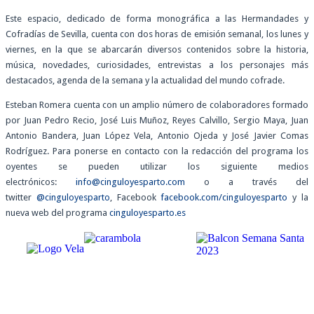
Este espacio, dedicado de forma monográfica a las Hermandades y
Cofradías de Sevilla, cuenta con dos horas de emisión semanal, los lunes y
viernes, en la que se abarcarán diversos contenidos sobre la historia,
música, novedades, curiosidades, entrevistas a los personajes más
destacados, agenda de la semana y la actualidad del mundo cofrade.
Esteban Romera cuenta con un amplio número de colaboradores formado
por Juan Pedro Recio, José Luis Muñoz, Reyes Calvillo, Sergio Maya, Juan
Antonio Bandera, Juan López Vela, Antonio Ojeda y José Javier Comas
Rodríguez. Para ponerse en contacto con la redacción del programa los
oyentes se pueden utilizar los siguiente medios
electrónicos:
info@cinguloyesparto.com
o a través del
twitter
@cinguloyesparto
, Facebook
facebook.com/cinguloyesparto
y la
nueva web del programa
cinguloyesparto.es