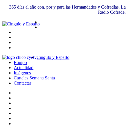
365 días al año con, por y para las Hermandades y Cofradías. La
Radio Cofrade.
Cingulo y Esparto
Equipo
Actualidad
Imágenes
Carteles Semana Santa
Contactar