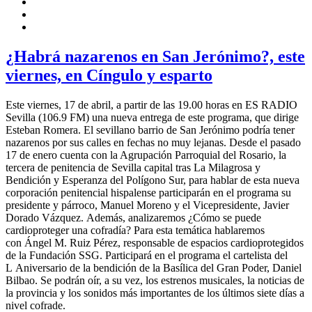
¿Habrá nazarenos en San Jerónimo?, este
viernes, en Cíngulo y esparto
Este viernes, 17 de abril, a partir de las 19.00 horas en ES RADIO
Sevilla (106.9 FM) una nueva entrega de este programa, que dirige
Esteban Romera. El sevillano barrio de San Jerónimo podría tener
nazarenos por sus calles en fechas no muy lejanas. Desde el pasado
17 de enero cuenta con la Agrupación Parroquial del Rosario, la
tercera de penitencia de Sevilla capital tras La Milagrosa y
Bendición y Esperanza del Polígono Sur, para hablar de esta nueva
corporación penitencial hispalense participarán en el programa su
presidente y párroco, Manuel Moreno y el Vicepresidente, Javier
Dorado Vázquez. Además, analizaremos ¿Cómo se puede
cardioproteger una cofradía? Para esta temática hablaremos
con Ángel M. Ruiz Pérez, responsable de espacios cardioprotegidos
de la Fundación SSG. Participará en el programa el cartelista del
L Aniversario de la bendición de la Basílica del Gran Poder, Daniel
Bilbao. Se podrán oír, a su vez, los estrenos musicales, la noticias de
la provincia y los sonidos más importantes de los últimos siete días a
nivel cofrade.