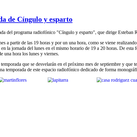
da de Cíngulo y esparto
da del programa radiofónico "Cíngulo y esparto", que dirige Esteban 
es a partir de las 19 horas y por un una hora, como se viene realizando 
en la jornada del lunes en el mismo horario de 19 a 20 horas. De esta 
e una hora los lunes y viernes.
temporada que se desvelarán en el próximo mes de septiembre y que ten
ena temporada de este espacio radiofónico dedicado de forma monográfi