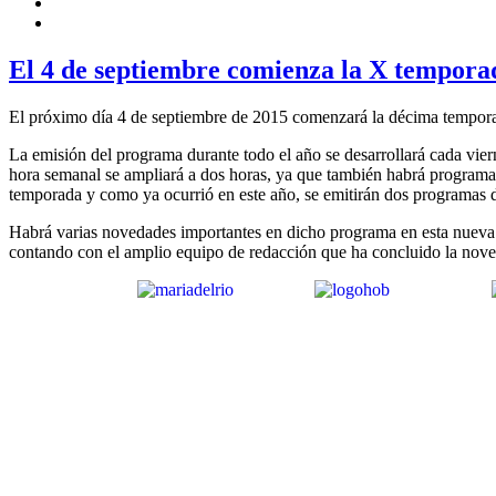
El 4 de septiembre comienza la X tempora
El próximo día 4 de septiembre de 2015 comenzará la décima tempora
La emisión del programa durante todo el año se desarrollará cada viern
hora semanal se ampliará a dos horas, ya que también habrá programa 
temporada y como ya ocurrió en este año, se emitirán dos programas d
Habrá varias novedades importantes en dicho programa en esta nueva 
contando con el amplio equipo de redacción que ha concluido la nov