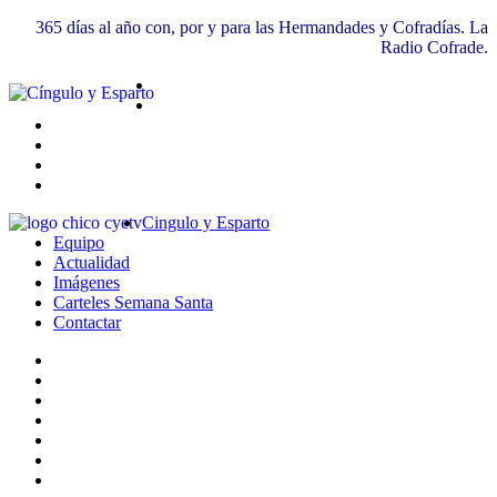
365 días al año con, por y para las Hermandades y Cofradías. La
Radio Cofrade.
Cingulo y Esparto
Equipo
Actualidad
Imágenes
Carteles Semana Santa
Contactar