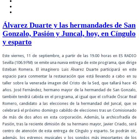
Álvarez Duarte y las hermandades de San
Gonzalo, Pasión y Juncal, hoy, en Cíngulo
y esparto
Este viernes, 11 de septiembre, a partir de las 19.00 horas en ES RADIO
Sevilla (106.9 FM) se emite una nueva entrega de este programa, que dirige
Esteban Romera. El imaginero Luis Álvarez Duarte participará en este
espacio para conmentar la restauración que está llevando a cabo en su
taller sobre la venerada imagen del Cristo de la Sed, que tallará hace 45
años. José Fernández, hermano mayor de la hermandad de San Gonzalo,
también tendrá cabida en el programa, al igual que el cofrade Óscar Real
Romero, candidato a las elecciones de la hermandad del Juncal, que se
celebrará el próximo domingo cabildo de elecciones tras un Comisionado
de más de dos años en esta corporación. Además, la archicofradía de
Pasión, tras la reciente dimisión de su hermano mayor, Javier Criado, será
centro de atención de esta entrega de Cíngulo y esparto. Se podrán oír,
además, los estrenos musicales y los sonidos más importantes de los