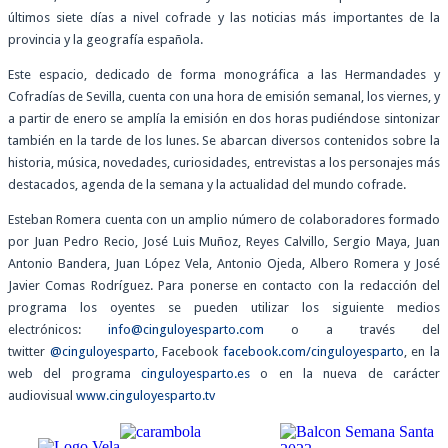
últimos siete días a nivel cofrade y las noticias más importantes de la
provincia y la geografía española.
Este espacio, dedicado de forma monográfica a las Hermandades y
Cofradías de Sevilla, cuenta con una hora de emisión semanal, los viernes, y
a partir de enero se amplía la emisión en dos horas pudiéndose sintonizar
también en la tarde de los lunes. Se abarcan diversos contenidos sobre la
historia, música, novedades, curiosidades, entrevistas a los personajes más
destacados, agenda de la semana y la actualidad del mundo cofrade.
Esteban Romera cuenta con un amplio número de colaboradores formado
por Juan Pedro Recio, José Luis Muñoz, Reyes Calvillo, Sergio Maya, Juan
Antonio Bandera, Juan López Vela, Antonio Ojeda, Albero Romera y José
Javier Comas Rodríguez. Para ponerse en contacto con la redacción del
programa los oyentes se pueden utilizar los siguiente medios
electrónicos:
info@cinguloyesparto.com
o a través del
twitter
@cinguloyesparto
, Facebook
facebook.com/cinguloyesparto
, en la
web del programa
cinguloyesparto.es
o en la nueva de carácter
audiovisual
www.cinguloyesparto.tv