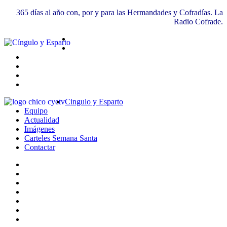
365 días al año con, por y para las Hermandades y Cofradías. La
Radio Cofrade.
Cingulo y Esparto
Equipo
Actualidad
Imágenes
Carteles Semana Santa
Contactar