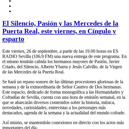
El Silencio, Pasión y las Mercedes de la
Puerta Real, este viernes, en Cíngulo y
esparto
Este viernes, 26 de septiembre, a partir de las 19.00 horas en ES
RADIO Sevilla (106.9 FM) una nueva entrega de este programa. En
el mismo tendrán cabida los hermanos mayores de Pasión, Javier
Criado, del Silencio, Alberto Ybarra y Jesús Calvillo, de la Virgen
de las Mercedes de la Puerta Real.
Se hará un repaso sonoro de las últimas procesiones gloriosas de la
semana y de la extraordinaria de Señor Cautivo de Dos hermanas.
Este espacio, dedicado de forma monográfica a las Hermandades y
Cofradías de Sevilla, cuenta con una hora de emisión semanal, en la
que se abarcarán diversos contenidos sobre la historia, música,
novedades, curiosidades, entrevistas a los personajes más
destacados, agenda de la semana y la actualidad del mundo cofrade.
Así mismo, se mantendrán conexiones en directo con los actos más
importantes del día.